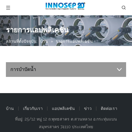
รายการแอปพลิเคชัน
สถานที่ตั้งปัจจุบัน:
บ้าน
»
รายการแอปพลิเคชัน
การบำบัดน้ำ
บ้าน
|
เกี่ยวกับเรา
|
แอปพลิเคชัน
|
ข่าว
|
ติดต่อเรา
ที่อยู่: 25/12 หมู่ 12 ถ.พุทธสาคร ต.สวนหลวง อ.กระทุ่มแบน
สมุทรสาคร 74110 ประเทศไทย