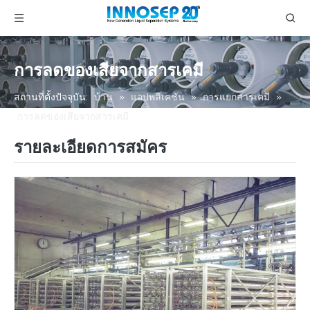
การลดของเสียจากสารเคมี
สถานที่ตั้งปัจจุบัน:
บ้าน
»
แอปพลิเคชัน
»
การแยกสารเคมี
»
การลดของเสียจากสารเคมี
»
การลดของเสียจากสารเคมี
รายละเอียดการสมัคร