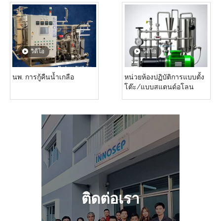
วิดีโอ
วิดีโอ
นพ. การกู้คืนน้ำเกลือ
หน่วยห้องปฏิบัติการแบบตั้ง
โต๊ะ/แบบสแตนด์อโลน
ติดต่อเรา