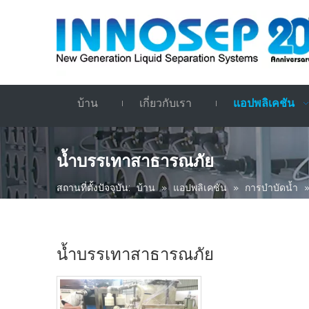
บ้าน
เกี่ยวกับเรา
แอปพลิเคชัน
น้ำบรรเทาสาธารณภัย
สถานที่ตั้งปัจจุบัน:
บ้าน
»
แอปพลิเคชัน
»
การบำบัดน้ำ
น้ำบรรเทาสาธารณภัย