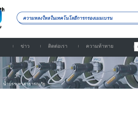
ความหลงใหลในเทคโนโลยีการกรองเมมเบรน
ข่าว
ติดต่อเรา
ความท้าทาย
»
น้ำบรรเทาสาธารณภัย