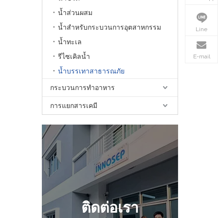
น้ำส่วนผสม
น้ำสำหรับกระบวนการอุตสาหกรรม
Line
น้ำทะเล
รีไซเคิลน้ำ
E-mail
น้ำบรรเทาสาธารณภัย
กระบวนการทำอาหาร
การแยกสารเคมี
ติดต่อเรา