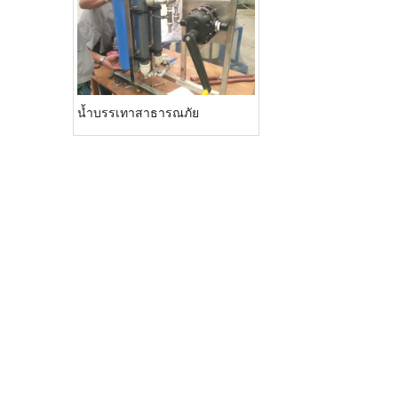
น้ำบรรเทาสาธารณภัย